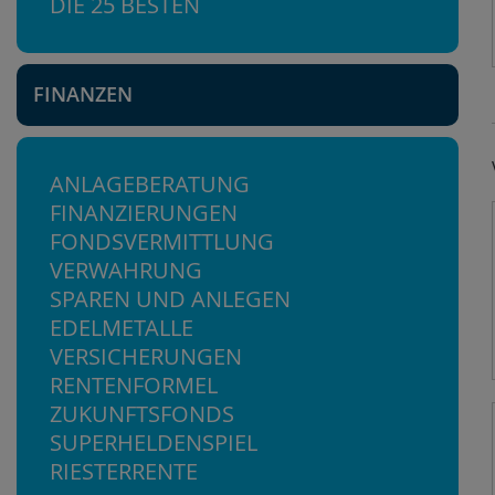
DIE 25 BESTEN
FINANZEN
ANLAGEBERATUNG
FINANZIERUNGEN
FONDSVERMITTLUNG
VERWAHRUNG
SPAREN UND ANLEGEN
EDELMETALLE
VERSICHERUNGEN
RENTENFORMEL
ZUKUNFTSFONDS
SUPERHELDENSPIEL
RIESTERRENTE