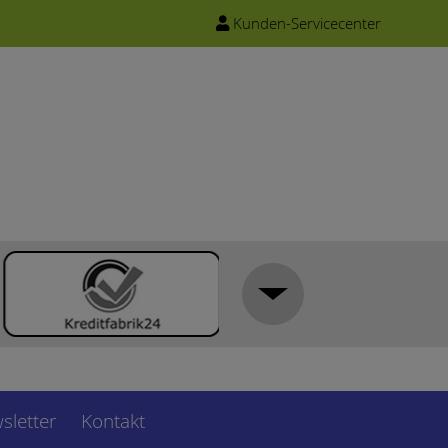
Kunden-Servicecenter
sletter
Kontakt