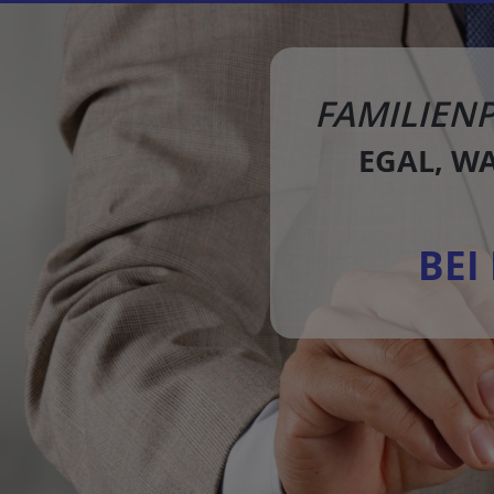
FAMILIEN
EGAL, W
BEI