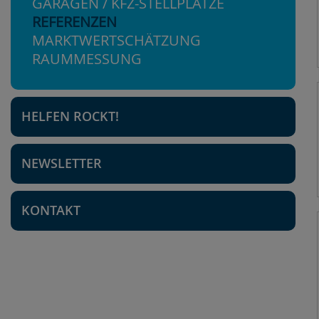
GARAGEN / KFZ-STELLPLÄTZE
REFERENZEN
MARKTWERTSCHÄTZUNG
RAUMMESSUNG
HELFEN ROCKT!
NEWSLETTER
KONTAKT