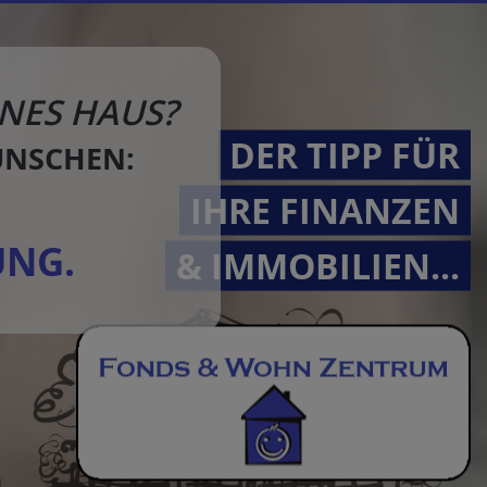
NES HAUS?
DER TIPP FÜR
ÜNSCHEN:
IHRE FINANZEN
UNG.
& IMMOBILIEN...